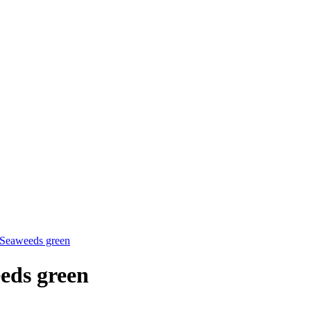
Seaweeds green
eds green