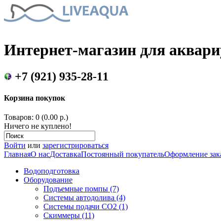
Интернет-магазин для аквар
+7 (921) 935-28-11
Корзина покупок
Товаров: 0 (0.00 р.)
Ничего не куплено!
Войти
или
зарегистрироваться
Главная
О нас
Доставка
Постоянный покупатель
Оформление зак
Водоподготовка
Оборудование
Подъемные помпы (7)
Системы автодолива (4)
Системы подачи CO2 (1)
Скиммеры (11)